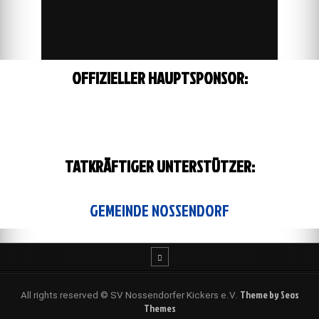
OFFIZIELLER HAUPTSPONSOR:
TATKRÄFTIGER UNTERSTÜTZER:
GEMEINDE NOSSENDORF
Theme by Seos
All rights reserved © SV Nossendorfer Kickers e.V.
Themes